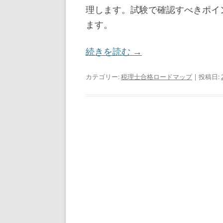
理します。試験で確認すべきポイ
ます。
続きを読む
→
カテゴリー:
税理士合格ロードマップ
| 投稿日: