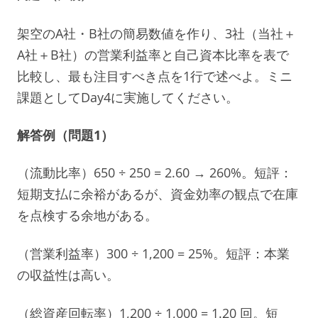
架空のA社・B社の簡易数値を作り、3社（当社＋
A社＋B社）の営業利益率と自己資本比率を表で
比較し、最も注目すべき点を1行で述べよ。ミニ
課題としてDay4に実施してください。
解答例（問題1）
（流動比率）650 ÷ 250 = 2.60 → 260%。短評：
短期支払に余裕があるが、資金効率の観点で在庫
を点検する余地がある。
（営業利益率）300 ÷ 1,200 = 25%。短評：本業
の収益性は高い。
（総資産回転率）1,200 ÷ 1,000 = 1.20 回。短