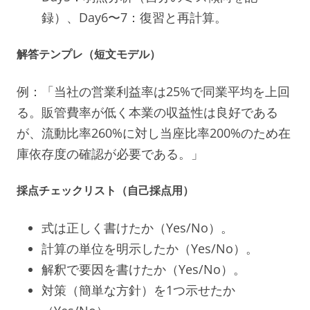
録）、Day6〜7：復習と再計算。
解答テンプレ（短文モデル）
例：「当社の営業利益率は25%で同業平均を上回
る。販管費率が低く本業の収益性は良好である
が、流動比率260%に対し当座比率200%のため在
庫依存度の確認が必要である。」
採点チェックリスト（自己採点用）
式は正しく書けたか（Yes/No）。
計算の単位を明示したか（Yes/No）。
解釈で要因を書けたか（Yes/No）。
対策（簡単な方針）を1つ示せたか