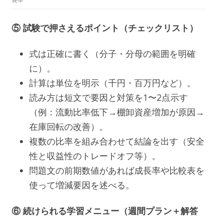
⑤ 試験で押さえるポイント（チェックリスト）
式は正確に書く（分子・分母の範囲を明確
に）。
計算は単位を明示（千円・百万円など）。
読み方は短文で要因と対策を1〜2点示す
（例：流動比率低下→棚卸資産増加が原因→
在庫回転の改善）。
複数の比率を組み合わせて結論を出す（安全
性と収益性のトレードオフ等）。
問題文の前期数値があれば成長率や比較表を
使って増減要因を述べる。
⑥ 続けられる学習メニュー（週間プラン＋解答