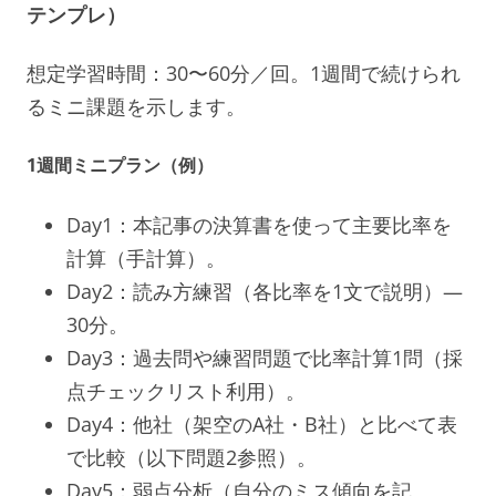
テンプレ）
想定学習時間：30〜60分／回。1週間で続けられ
るミニ課題を示します。
1週間ミニプラン（例）
Day1：本記事の決算書を使って主要比率を
計算（手計算）。
Day2：読み方練習（各比率を1文で説明）—
30分。
Day3：過去問や練習問題で比率計算1問（採
点チェックリスト利用）。
Day4：他社（架空のA社・B社）と比べて表
で比較（以下問題2参照）。
Day5：弱点分析（自分のミス傾向を記