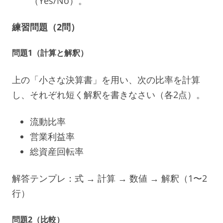
（Yes/No）。
練習問題（2問）
問題1（計算と解釈）
上の「小さな決算書」を用い、次の比率を計算
し、それぞれ短く解釈を書きなさい（各2点）。
流動比率
営業利益率
総資産回転率
解答テンプレ：式 → 計算 → 数値 → 解釈（1〜2
行）
問題2（比較）