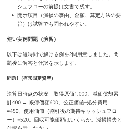
シュフローの前提は文書で残す。
開示項目（減損の事由、金額、算定方法の要
旨）は試験でも問われやすい。
短い実例問題（演習）
以下は短時間で解ける例を2問用意しました。問
題後に解答と仕訳を示します。
問題1（有形固定資産）
決算日時点の状況：取得原価1,000、減価償却累
計400 → 帳簿価額600。公正価値−処分費用
=450、使用価値（割引後の期待キャッシュフロ
ー）=520。回収可能価額はいくらか。減損損失と
仕訳を示しなさい。