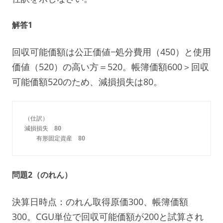
解答1
回収可能価額は公正価値−処分費用（450）と使用
価値（520）の高い方＝520。帳簿価額600＞回収
可能価額520のため、減損損失は80。
（仕訳）

減損損失　80

問題2（のれん）
決算日時点：のれん取得原価300、帳簿価額
300。CGU単位で回収可能価額が200と試算され