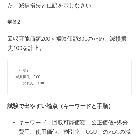
た。減損損失と仕訳を示しなさい。
解答2
回収可能価額200＜帳簿価額300のため、減損損
失100を計上。
（仕訳）

減損損失　100

試験で出やすい論点（キーワードと手順）
キーワード：回収可能価額、公正価値−処分
費用、使用価値、割引率、CGU、のれんの減