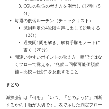
CGUの単位の考え方を例示して説明（5
分）
毎週の復習ルーチン（チェックリスト）
減損判定の4段階を声に出して説明する
（2分）
過去問1問を解き、解答手順をノートに
書く（20分）
間違いやすいポイントの覚え方：暗記ではな
くフローで覚える。”兆候→回収可能価額候
補→比較→仕訳” を反復すること
まとめ
減損会計は「何を」「いつ」「どのように」判断
するかの手順が大切です。表で示した判定フロー