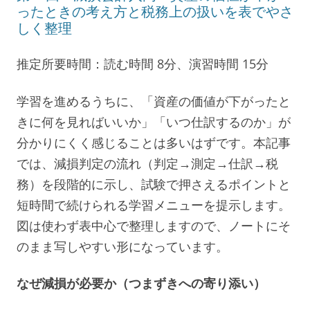
ったときの考え方と税務上の扱いを表でやさ
しく整理
推定所要時間：読む時間 8分、演習時間 15分
学習を進めるうちに、「資産の価値が下がったと
きに何を見ればいいか」「いつ仕訳するのか」が
分かりにくく感じることは多いはずです。本記事
では、減損判定の流れ（判定→測定→仕訳→税
務）を段階的に示し、試験で押さえるポイントと
短時間で続けられる学習メニューを提示します。
図は使わず表中心で整理しますので、ノートにそ
のまま写しやすい形になっています。
なぜ減損が必要か（つまずきへの寄り添い）