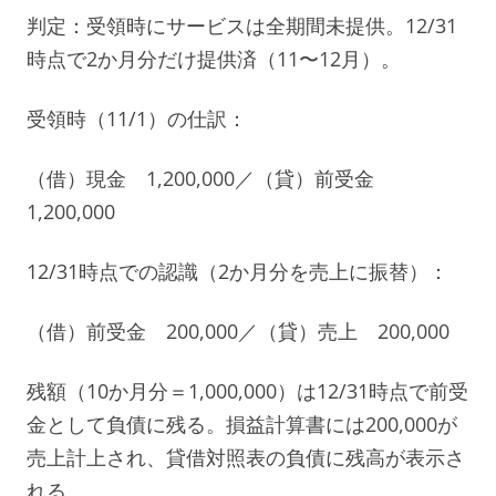
判定：受領時にサービスは全期間未提供。12/31
時点で2か月分だけ提供済（11〜12月）。
受領時（11/1）の仕訳：
（借）現金 1,200,000／（貸）前受金
1,200,000
12/31時点での認識（2か月分を売上に振替）：
（借）前受金 200,000／（貸）売上 200,000
残額（10か月分＝1,000,000）は12/31時点で前受
金として負債に残る。損益計算書には200,000が
売上計上され、貸借対照表の負債に残高が表示さ
れる。