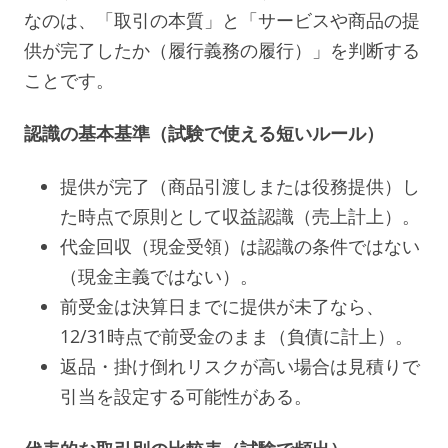
なのは、「取引の本質」と「サービスや商品の提
供が完了したか（履行義務の履行）」を判断する
ことです。
認識の基本基準（試験で使える短いルール）
提供が完了（商品引渡しまたは役務提供）し
た時点で原則として収益認識（売上計上）。
代金回収（現金受領）は認識の条件ではない
（現金主義ではない）。
前受金は決算日までに提供が未了なら、
12/31時点で前受金のまま（負債に計上）。
返品・掛け倒れリスクが高い場合は見積りで
引当を設定する可能性がある。