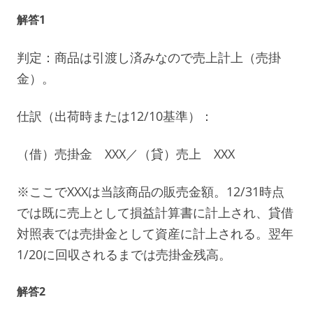
解答1
判定：商品は引渡し済みなので売上計上（売掛
金）。
仕訳（出荷時または12/10基準）：
（借）売掛金 XXX／（貸）売上 XXX
※ここでXXXは当該商品の販売金額。12/31時点
では既に売上として損益計算書に計上され、貸借
対照表では売掛金として資産に計上される。翌年
1/20に回収されるまでは売掛金残高。
解答2