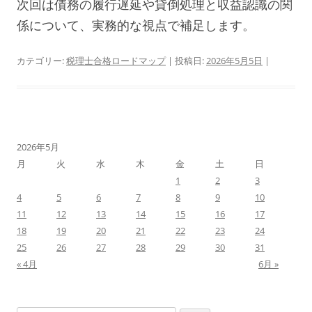
次回は債務の履行遅延や貸倒処理と収益認識の関
係について、実務的な視点で補足します。
カテゴリー:
税理士合格ロードマップ
| 投稿日:
2026年5月5日
|
2026年5月
月
火
水
木
金
土
日
1
2
3
4
5
6
7
8
9
10
11
12
13
14
15
16
17
18
19
20
21
22
23
24
25
26
27
28
29
30
31
« 4月
6月 »