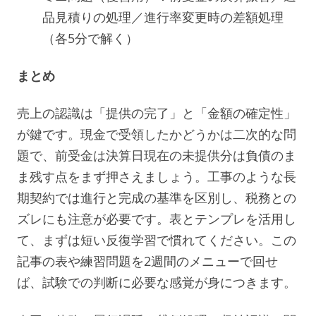
品見積りの処理／進行率変更時の差額処理
（各5分で解く）
まとめ
売上の認識は「提供の完了」と「金額の確定性」
が鍵です。現金で受領したかどうかは二次的な問
題で、前受金は決算日現在の未提供分は負債のま
ま残す点をまず押さえましょう。工事のような長
期契約では進行と完成の基準を区別し、税務との
ズレにも注意が必要です。表とテンプレを活用し
て、まずは短い反復学習で慣れてください。この
記事の表や練習問題を2週間のメニューで回せ
ば、試験での判断に必要な感覚が身につきます。