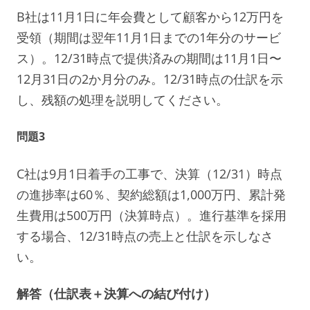
B社は11月1日に年会費として顧客から12万円を
受領（期間は翌年11月1日までの1年分のサービ
ス）。12/31時点で提供済みの期間は11月1日〜
12月31日の2か月分のみ。12/31時点の仕訳を示
し、残額の処理を説明してください。
問題3
C社は9月1日着手の工事で、決算（12/31）時点
の進捗率は60％、契約総額は1,000万円、累計発
生費用は500万円（決算時点）。進行基準を採用
する場合、12/31時点の売上と仕訳を示しなさ
い。
解答（仕訳表＋決算への結び付け）