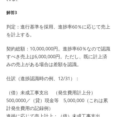
解答3
判定：進行基準を採用、進捗率60％に応じて売上
を計上する。
契約総額：10,000,000円。進捗率60％なので認識
すべき売上は6,000,000円。ただし、既に計上済
みの売上がある場合は差額を認識。
仕訳（進捗認識時の例、12/31）：
（借）未成工事支出 （発生費用計上分）
500,0000／（貸）現金等 5,000,000（これは累
計発生費用の記録例）
進捗に応じて売上計上：（借）未成工事支出