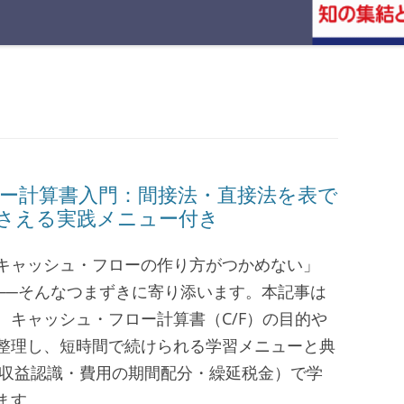
ロー計算書入門：間接法・直接法を表で
さえる実践メニュー付き
キャッシュ・フローの作り方がつかめない」
──そんなつまずきに寄り添います。本記事は
、キャッシュ・フロー計算書（C/F）の目的や
整理し、短時間で続けられる学習メニューと典
（収益認識・費用の期間配分・繰延税金）で学
ます。