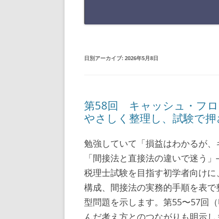
日別アーカイブ:
2026年5月8日
第58回 キャッシュ・フ
やさしく整理し、試験で押
勉強していて「損益はわかるが、
「間接法と直接法の違いで迷う」
税理士試験を目指す初学者向けに
構成、間接法の実務的手順を表で
型問題を示します。第55〜57回
んだ考え方とのつながりも明示し