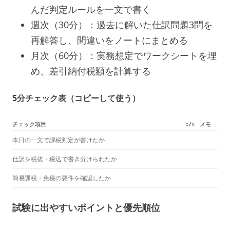
んだ判定ルールを一文で書く
週次（30分）：過去に解いた仕訳問題3問を
再解答し、間違いをノートにまとめる
月次（60分）：実務想定でワークシートを埋
め、差引納付税額を計算する
5分チェック表（コピーして使う）
チェック項目
○/×
メモ
本日の一文で課税判定が書けたか
仕訳を税抜・税込で書き分けられたか
簡易課税・免税の要件を確認したか
試験に出やすいポイントと優先順位