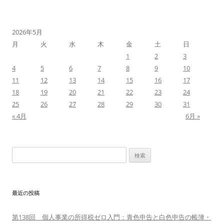
2026年5月
月
火
水
木
金
土
日
1
2
3
4
5
6
7
8
9
10
11
12
13
14
15
16
17
18
19
20
21
22
23
24
25
26
27
28
29
30
31
« 4月
6月 »
検
索:
最近の投稿
第138回 個人事業の所得税ゼロ入門：青色申告と白色申告の帳簿・