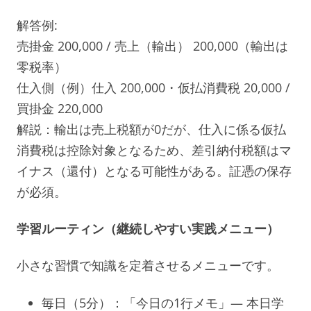
解答例:
売掛金 200,000 / 売上（輸出） 200,000（輸出は
零税率）
仕入側（例）仕入 200,000・仮払消費税 20,000 /
買掛金 220,000
解説：輸出は売上税額が0だが、仕入に係る仮払
消費税は控除対象となるため、差引納付税額はマ
イナス（還付）となる可能性がある。証憑の保存
が必須。
学習ルーティン（継続しやすい実践メニュー）
小さな習慣で知識を定着させるメニューです。
毎日（5分）：「今日の1行メモ」— 本日学