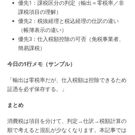
優先1：課税区分の判定（輸出＝零税率／非
課税項目の理解）
優先2：税抜経理と税込経理の仕訳の違い
（帳簿表示の違い）
優先3：仕入税額控除の可否（免税事業者、
簡易課税）
今日の1行メモ（サンプル）
「輸出は零税率だが、仕入税額は控除できるため
証憑を必ず保存する。」
まとめ
消費税は項目を分けて、判定→仕訳→税額計算の
順で考えると混乱が少なくなります。本記事では