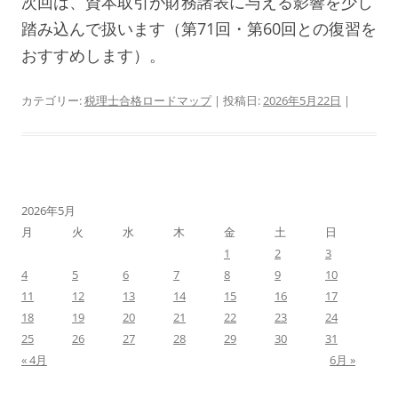
次回は、資本取引が財務諸表に与える影響を少し
踏み込んで扱います（第71回・第60回との復習を
おすすめします）。
カテゴリー:
税理士合格ロードマップ
| 投稿日:
2026年5月22日
|
2026年5月
月
火
水
木
金
土
日
1
2
3
4
5
6
7
8
9
10
11
12
13
14
15
16
17
18
19
20
21
22
23
24
25
26
27
28
29
30
31
« 4月
6月 »