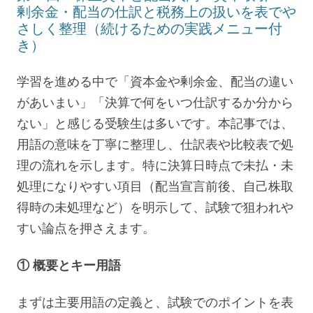
剰余金・配当の仕訳と税務上の扱いを表でや
さしく整理（続けるための実践メニュー付
き）
学習を進める中で「資本金や剰余金、配当の違い
があいまい」「決算で何をいつ仕訳するか分から
ない」と感じる受験生は多いです。本記事では、
用語の意味を丁寧に整理し、仕訳表や比較表で処
理の流れを示します。特に決算日時点で未払・未
処理になりやすい項目（配当宣言前後、自己株取
得時の未処理など）を明示して、試験で狙われや
すい論点を押さえます。
① 概要とキー用語
まずは主要用語の定義と、試験でのポイントを表