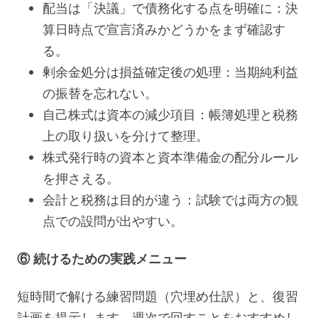
配当は「決議」で債務化する点を明確に：決
算日時点で宣言済みかどうかをまず確認す
る。
剰余金処分は損益確定後の処理：当期純利益
の振替を忘れない。
自己株式は資本の減少項目：帳簿処理と税務
上の取り扱いを分けて整理。
株式発行時の資本と資本準備金の配分ルール
を押さえる。
会計と税務は目的が違う：試験では両方の観
点での設問が出やすい。
⑥ 続けるための実践メニュー
短時間で解ける練習問題（穴埋め仕訳）と、復習
計画を提示します。週次で回すことをおすすめし