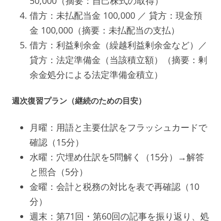
50,000（摘要：自己株式の取得）
借方：未払配当金 100,000 ／ 貸方：現金預
金 100,000（摘要：未払配当の支払）
借方：利益剰余金（繰越利益剰余金など）／
貸方：法定準備金（当該積立額）（摘要：剰
余金処分による法定準備金積立）
週次復習プラン（継続のための目安）
月曜：用語と主要仕訳をフラッシュカードで
確認（15分）
水曜：穴埋め仕訳を5問解く（15分）→解答
と照合（5分）
金曜：会計と税務の対比を表で再確認（10
分）
週末：第71回・第60回の記事を振り返り、処