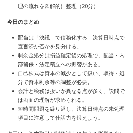
理の流れを図解的に整理（20分）
今日のまとめ
配当は「決議」で債務化する：決算日時点で
宣言済か否かを見分ける。
剰余金処分は損益確定後の処理で、配当・内
部留保・法定積立への振替がある。
自己株式は資本の減少として扱い、取得・処
分で資本剰余等の調整が必要。
会計と税務は扱いが異なる点が多く、設問で
は両面の理解が求められる。
短時間問題を繰り返し、決算日時点の未処理
項目に注意して仕訳力を鍛えよう。