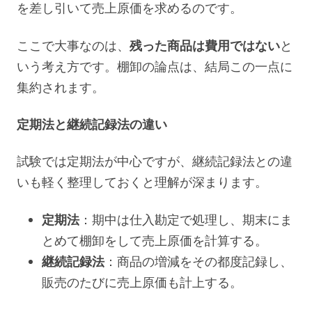
を差し引いて売上原価を求めるのです。
ここで大事なのは、
残った商品は費用ではない
と
いう考え方です。棚卸の論点は、結局この一点に
集約されます。
定期法と継続記録法の違い
試験では定期法が中心ですが、継続記録法との違
いも軽く整理しておくと理解が深まります。
定期法
：期中は仕入勘定で処理し、期末にま
とめて棚卸をして売上原価を計算する。
継続記録法
：商品の増減をその都度記録し、
販売のたびに売上原価も計上する。