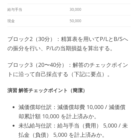
給与手当
30,000
現金
50,000
ブロック2（30分）：精算表を用いてP/LとB/Sへ
の振分を行い、P/Lの当期損益を算出する。
ブロック3（20〜40分）：解答のチェックポイン
トに沿って自己採点する（下記に要点）。
演習 解答チェックポイント（簡潔）
減価償却仕訳：減価償却費 10,000 / 減価償
却累計額 10,000 を計上済みか。
未払給与仕訳：給与手当（費用） 5,000 / 未
払金（負債） 5,000 を計上済みか。