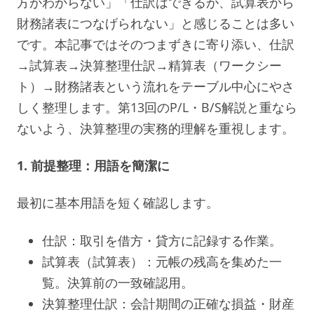
方がわからない」「仕訳はできるが、試算表から
財務諸表につなげられない」と感じることは多い
です。本記事ではそのつまずきに寄り添い、仕訳
→試算表→決算整理仕訳→精算表（ワークシー
ト）→財務諸表という流れをテーブル中心にやさ
しく整理します。第13回のP/L・B/S解説と重なら
ないよう、決算整理の実務的理解を重視します。
1. 前提整理：用語を簡潔に
最初に基本用語を短く確認します。
仕訳：取引を借方・貸方に記録する作業。
試算表（試算表）：元帳の残高を集めた一
覧。決算前の一致確認用。
決算整理仕訳：会計期間の正確な損益・財産