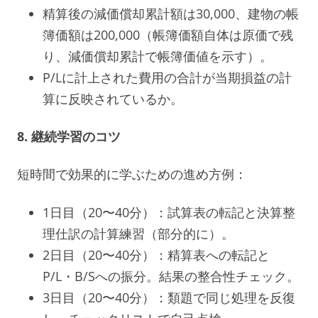
精算後の減価償却累計額は30,000、建物の帳
簿価額は200,000（帳簿価額自体は原価で残
り、減価償却累計で帳簿価値を示す）。
P/Lに計上された費用の合計が当期損益の計
算に反映されているか。
8. 継続学習のコツ
短時間で効果的に学ぶための進め方例：
1日目（20〜40分）：試算表の転記と決算整
理仕訳の計算練習（部分的に）。
2日目（20〜40分）：精算表への転記と
P/L・B/Sへの振分。結果の整合性チェック。
3日目（20〜40分）：類題で同じ処理を反復