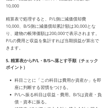
10,000
精算表で処理すると、P/L側に減価償却費
10,000、B/S側に減価償却累計額は30,000とな
り、建物の帳簿価額は200,000で表示されます。
P/Lの費用と収益を集計すれば当期損益が算出で
きます。
5. 精算表からP/L・B/Sへ落とす手順（チェック
ポイント）
科目ごとに「この科目は費用か資産か」を即
座に判断する習慣をつける。
P/Lへ振る科目は収益・費用。B/Sは資産・負
債・資本に振る。