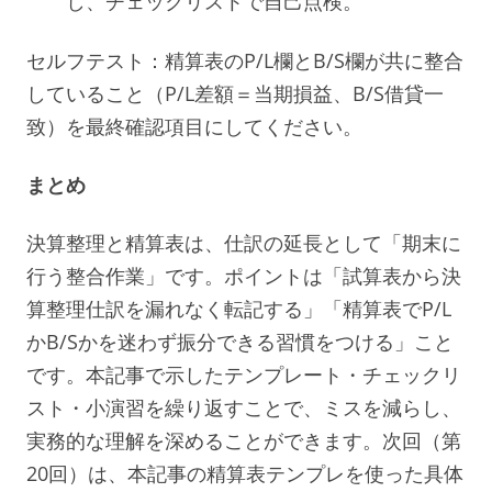
し、チェックリストで自己点検。
セルフテスト：精算表のP/L欄とB/S欄が共に整合
していること（P/L差額＝当期損益、B/S借貸一
致）を最終確認項目にしてください。
まとめ
決算整理と精算表は、仕訳の延長として「期末に
行う整合作業」です。ポイントは「試算表から決
算整理仕訳を漏れなく転記する」「精算表でP/L
かB/Sかを迷わず振分できる習慣をつける」こと
です。本記事で示したテンプレート・チェックリ
スト・小演習を繰り返すことで、ミスを減らし、
実務的な理解を深めることができます。次回（第
20回）は、本記事の精算表テンプレを使った具体