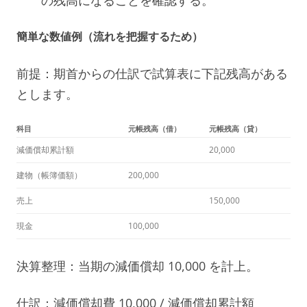
簡単な数値例（流れを把握するため）
前提：期首からの仕訳で試算表に下記残高がある
とします。
科目
元帳残高（借）
元帳残高（貸）
減価償却累計額
20,000
建物（帳簿価額）
200,000
売上
150,000
現金
100,000
決算整理：当期の減価償却 10,000 を計上。
仕訳：減価償却費 10,000 / 減価償却累計額