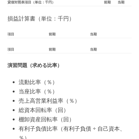
貸借対照表項目（単位：千円）
前期
当期
損益計算書（単位：千円）
項目
前期
当期
項目
前期
当期
演習問題（求める比率）
流動比率（％）
当座比率（％）
売上高営業利益率（％）
総資本回転率（回）
棚卸資産回転率（回）
有利子負債比率（有利子負債 ÷ 自己資本、
％）