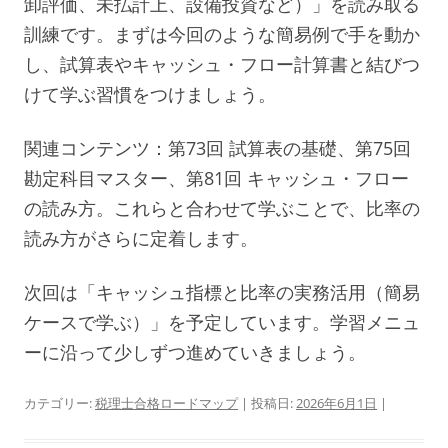
卸評価、未払計上、設備投資など）」を読み取る
訓練です。まずは今回のような簡易例で手を動か
し、試算表やキャッシュ・フロー計算書と結びつ
けて学ぶ習慣をつけましょう。
関連コンテンツ：第73回 試算表の基礎、第75回
勘定科目マスター、第81回 キャッシュ・フロー
の読み方。これらと合わせて学ぶことで、比率の
読み方がさらに定着します。
次回は「キャッシュ指標と比率の実務活用（簡易
ケースで学ぶ）」を予定しています。学習メニュ
ーに沿って少しずつ進めていきましょう。
カテゴリー:
税理士合格ロードマップ
| 投稿日:
2026年6月1日
|