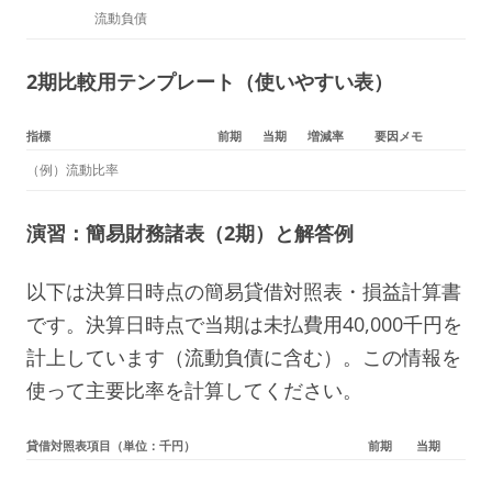
流動負債
2期比較用テンプレート（使いやすい表）
指標
前期
当期
増減率
要因メモ
（例）流動比率
演習：簡易財務諸表（2期）と解答例
以下は決算日時点の簡易貸借対照表・損益計算書
です。決算日時点で当期は未払費用40,000千円を
計上しています（流動負債に含む）。この情報を
使って主要比率を計算してください。
貸借対照表項目（単位：千円）
前期
当期