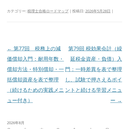
カテゴリー:
税理士合格ロードマップ
| 投稿日:
2026年5月28日
|
投
←
第77回 税務上の減
第79回 税効果会計（繰
稿
価償却入門：耐用年数・
延税金資産・負債）入
ナ
償却方法・特別償却・一
門：一時差異を表で整理
ビ
括償却資産を表で整理
し、試験で押さえるポイ
ゲ
（続けるための実践メニ
ントと続ける学習メニュ
ー
ュー付き）
ー
→
シ
ョ
2026年8月