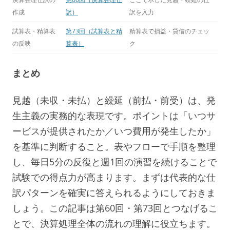
作成
訳）
訳を入力
試算表・精算表
第73回（試算表と精
精算表で損益・貸借のチェッ
の反映
算表）
ク
まとめ
見越（未収・未払）と繰延（前払・前受）は、発
生主義の実務的な表現です。ポイントは「いつサ
ービスが提供されたか／いつ費用が発生したか」
を基準に判断すること。表やフローで手順を整理
し、毎日5分の反復と週1回の演習を続けることで
試験での得点力が高まります。まずは代表的な仕
訳パターンを確実に答えられるようにしておきま
しょう。この記事は第60回・第73回とつなげるこ
とで、決算処理全体の流れの理解に役立ちます。