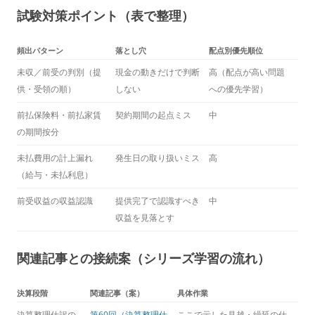
試験対策ポイント（表で整理）
頻出パターン
落とし穴
配点別優先順位
未収／前受の判別（提
現金の動きだけで判断
高（配点が高い問題
供・受領の順）
しない
への優先学習）
前払保険料・前払家賃
契約期間の起点ミス
中
の期間按分
未払費用の計上漏れ
発生日の取り扱いミス
高
（給与・未払利息）
前受収益の収益認識
提供完了で認識すべき
中
収益を見落とす
関連記事との接続案（シリーズ学習の流れ）
決算段階
関連記事（案）
具体作業
決算整理仕訳の
第60回（決算整理仕
ここで示した見越・繰延の仕