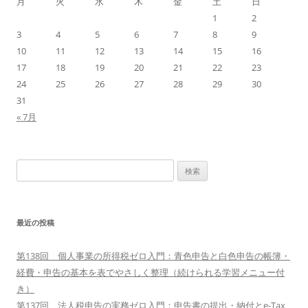
月
火
水
木
金
土
日
ン
1
2
3
4
5
6
7
8
9
10
11
12
13
14
15
16
17
18
19
20
21
22
23
24
25
26
27
28
29
30
31
« 7月
検
索:
最近の投稿
第138回 個人事業の所得税ゼロ入門：青色申告と白色申告の帳簿・
経費・申告の基本を表でやさしく整理（続けられる学習メニュー付
き）
第137回 法人税申告の実務ゼロ入門：申告書の提出・納付とe-Tax