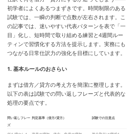
初学者によくあるつまずきです。時間制限のある
試験では、一瞬の判断で点数が左右されます。こ
の記事では、迷いやすい代表パターンを表で「一
目」化し、短時間で取り組める練習と4週間ルー
ティンで習慣化する方法を提示します。実務にも
つながる日常仕訳力の強化を目標にしています。
1. 基本ルールのおさらい
まずは借方／貸方の考え方を簡潔に整理します。
以下の表は試験での問い返しフレーズと代表的な
処理の要点です。
問い返しフレー
判定基準（借方/貸方）
試験での注意点
ズ