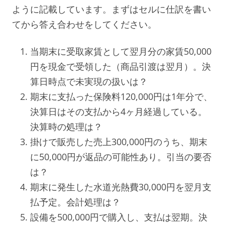
ように記載しています。まずはセルに仕訳を書い
てから答え合わせをしてください。
当期末に受取家賃として翌月分の家賃50,000
円を現金で受領した（商品引渡は翌月）。決
算日時点で未実現の扱いは？
期末に支払った保険料120,000円は1年分で、
決算日はその支払から4ヶ月経過している。
決算時の処理は？
掛けで販売した売上300,000円のうち、期末
に50,000円が返品の可能性あり。引当の要否
は？
期末に発生した水道光熱費30,000円を翌月支
払予定。会計処理は？
設備を500,000円で購入し、支払は翌期。決