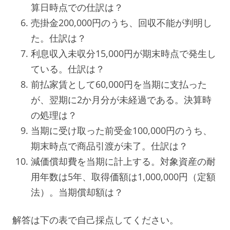
算日時点での仕訳は？
売掛金200,000円のうち、回収不能が判明し
た。仕訳は？
利息収入未収分15,000円が期末時点で発生し
ている。仕訳は？
前払家賃として60,000円を当期に支払った
が、翌期に2か月分が未経過である。決算時
の処理は？
当期に受け取った前受金100,000円のうち、
期末時点で商品引渡が未了。仕訳は？
減価償却費を当期に計上する。対象資産の耐
用年数は5年、取得価額は1,000,000円（定額
法）。当期償却額は？
解答は下の表で自己採点してください。