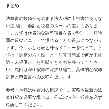
まとめ
決算書の数値がそのまま法人税の申告書に使えな
い主因は「会計と税務のルールの差」にありま
す。まずは代表的な調整項目を表で整理し、短時
間の反復メニューで慣れることが得点につながり
ます。今回示した表と練習メニューを使って、ま
ずは「調整の方向性」と「決算日時点で何が未経
過・未提供か」を判断できる力を養ってくださ
い。次回は減価償却の深掘り編で、具体的な償却
計算と申告書への反映を扱います。
参考：本稿は学習用の概説です。実務や最新の法
令解釈が必要な場合は、公式の法令・通達を必ず
確認してください。