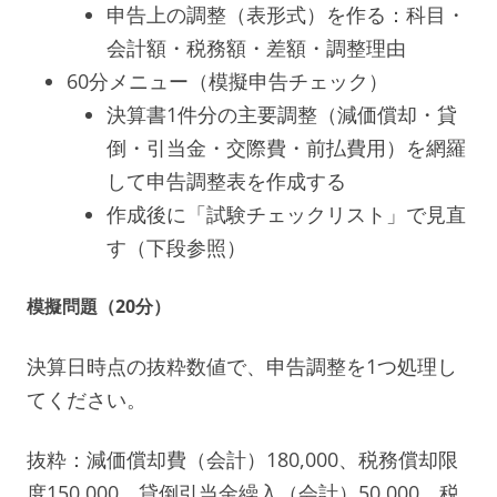
申告上の調整（表形式）を作る：科目・
会計額・税務額・差額・調整理由
60分メニュー（模擬申告チェック）
決算書1件分の主要調整（減価償却・貸
倒・引当金・交際費・前払費用）を網羅
して申告調整表を作成する
作成後に「試験チェックリスト」で見直
す（下段参照）
模擬問題（20分）
決算日時点の抜粋数値で、申告調整を1つ処理し
てください。
抜粋：減価償却費（会計）180,000、税務償却限
度150,000。貸倒引当金繰入（会計）50,000、税