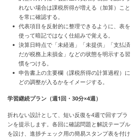
れない場合は課税所得が増える（加算）こと
を常に確認する。
代表項目を反射的に整理できるように、表を
使って暗記ではなく仕組みで覚える。
決算日時点で「未経過」「未提供」「支払済
だが税務上未損金」などの状態を明示する習
慣をつける。
申告書上の主要欄（課税所得の計算過程）に
どの調整が入るかをイメージする。
学習継続プラン（週1回・30分×4週）
折れない設計として、短い反復を4週で回すプラ
ンを提示します。各回に確認問題と解説テーブル
を設け、進捗チェック用の簡易スタンプ表を付け