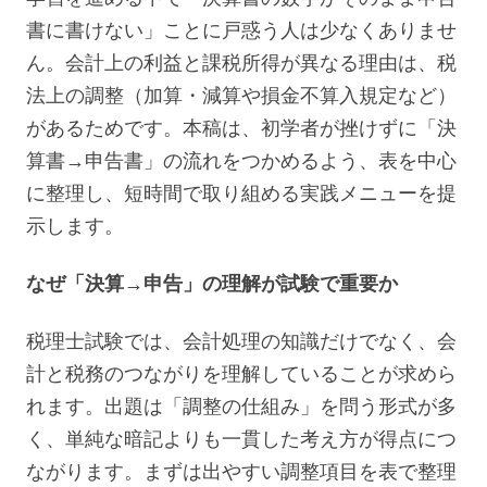
書に書けない」ことに戸惑う人は少なくありませ
ん。会計上の利益と課税所得が異なる理由は、税
法上の調整（加算・減算や損金不算入規定など）
があるためです。本稿は、初学者が挫けずに「決
算書→申告書」の流れをつかめるよう、表を中心
に整理し、短時間で取り組める実践メニューを提
示します。
なぜ「決算→申告」の理解が試験で重要か
税理士試験では、会計処理の知識だけでなく、会
計と税務のつながりを理解していることが求めら
れます。出題は「調整の仕組み」を問う形式が多
く、単純な暗記よりも一貫した考え方が得点につ
ながります。まずは出やすい調整項目を表で整理