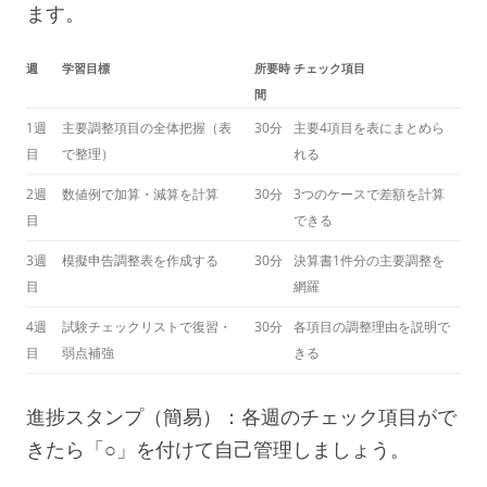
ます。
週
学習目標
所要時
チェック項目
間
1週
主要調整項目の全体把握（表
30分
主要4項目を表にまとめら
目
で整理）
れる
2週
数値例で加算・減算を計算
30分
3つのケースで差額を計算
目
できる
3週
模擬申告調整表を作成する
30分
決算書1件分の主要調整を
目
網羅
4週
試験チェックリストで復習・
30分
各項目の調整理由を説明で
目
弱点補強
きる
進捗スタンプ（簡易）：各週のチェック項目がで
きたら「○」を付けて自己管理しましょう。