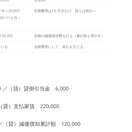
月＝20,000
当期費用は1か月分だけ、残りは前払へ
00×11か月＝
20,000
当期の減価償却費を計上（累計額も増やす）
ている
当期費用にして、未払を立てる
 ／（貸）貸倒引当金 6,000
（貸）支払家賃 220,000
 ／（貸）減価償却累計額 120,000