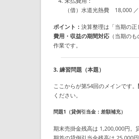
未払費用：
（借）水道光熱費 18,000 
ポイント：
決算整理は「当期の正
費用・収益の期間対応
（当期のも
作業です。
3. 練習問題（本題）
ここからが第54回のメインです。
ください。
問題1（貸倒引当金：差額補充）
期末売掛金残高は 1,200,000
期首の貸倒引当金残高は 25,0