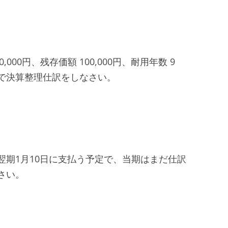
000円、残存価額 100,000円、耐用年数 9
で決算整理仕訳をしなさい。
は、翌期1月10日に支払う予定で、当期はまだ仕訳
さい。