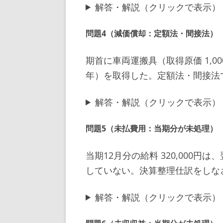
解答・解説（クリックで表示）
問題4（減価償却：定額法・間接法）
期首に車両運搬具（取得原価 1,000,
年）を取得した。定額法・間接法
解答・解説（クリックで表示）
問題5（未払費用：当期分が未処理）
当期12月分の給料 320,000円
していない。決算整理仕訳をしな
解答・解説（クリックで表示）