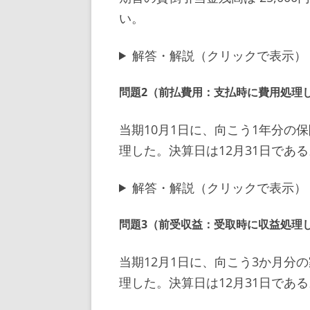
い。
解答・解説（クリックで表示）
問題2（前払費用：支払時に費用処理
当期10月1日に、向こう1年分の保
理した。決算日は12月31日であ
解答・解説（クリックで表示）
問題3（前受収益：受取時に収益処理
当期12月1日に、向こう3か月分の
理した。決算日は12月31日であ