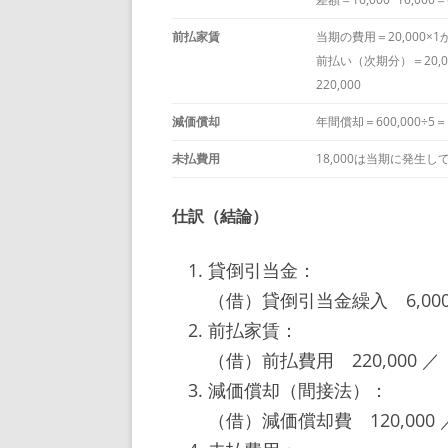
前払家賃
当期の費用＝20,000×1か
前払い（次期分）＝20,0
220,000
減価償却
年間償却＝600,000÷5＝1
未払費用
18,000は当期に発生し
仕訳（結論）
貸倒引当金：
（借）貸倒引当金繰入 6,000
前払家賃：
（借）前払費用 220,000 ／
減価償却（間接法）：
（借）減価償却費 120,000