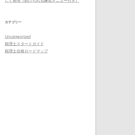
しく整理（続けられる練習メニュー付き）
カテゴリー
Uncategorized
税理士スタートガイド
税理士合格ロードマップ