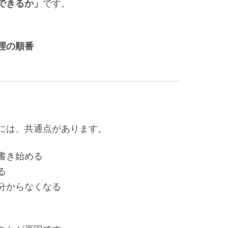
できるか」
です。
理の順番
には、共通点があります。
書き始める
る
分からなくなる