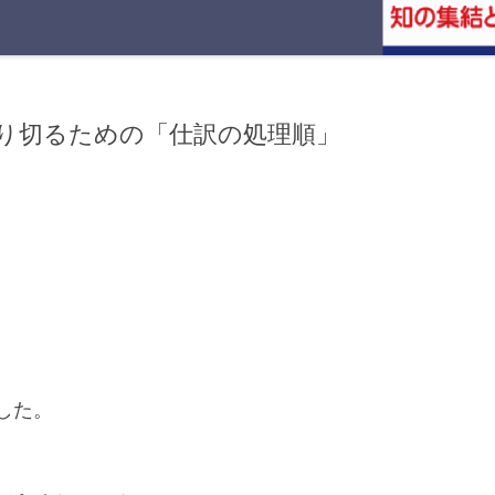
取り切るための「仕訳の処理順」
した。