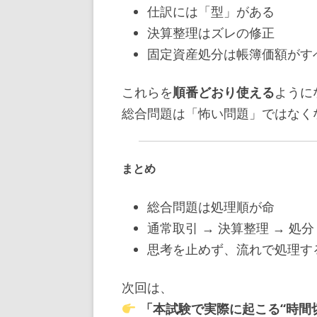
仕訳には「型」がある
決算整理はズレの修正
固定資産処分は帳簿価額がす
これらを
順番どおり使える
ように
総合問題は「怖い問題」ではなく
まとめ
総合問題は処理順が命
通常取引 → 決算整理 → 処分
思考を止めず、流れで処理す
次回は、
「本試験で実際に起こる“時間