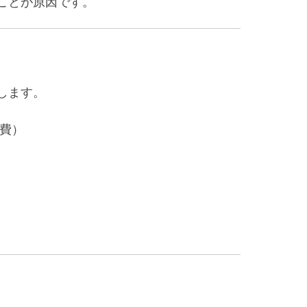
ことが原因です。
します。
費）