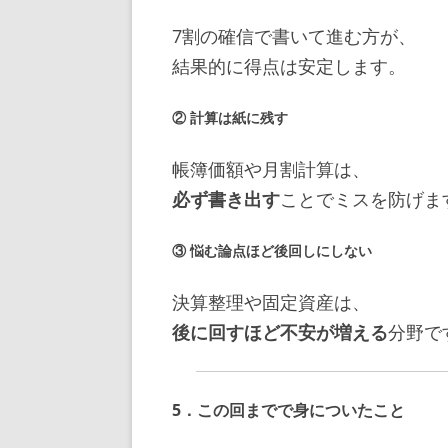
7割の確信で書いて進む方が、
結果的に得点は安定します。
② 計算は紙に残す
帳簿価額や月割計算は、
必ず書き出す
ことでミスを防げま
③ 悩む論点ほど後回しにしない
決算整理や固定資産は、
後に回すほど不安が増える
分野で
5．この回までで身についたこと