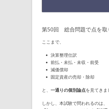
第50回 総合問題で点を
ここまで、
決算整理仕訳
前払・未払・未収・前受
減価償却
固定資産の売却・除却
と、
一通りの個別論点
を見てきま
しかし、本試験で問われるのは、