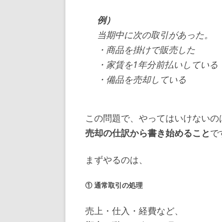
例）
当期中に次の取引があった。
・商品を掛けで販売した
・家賃を1年分前払いしている
・備品を売却している
この問題で、やってはいけないの
売却の仕訳から書き始めること
で
まずやるのは、
① 通常取引の処理
売上・仕入・経費など、