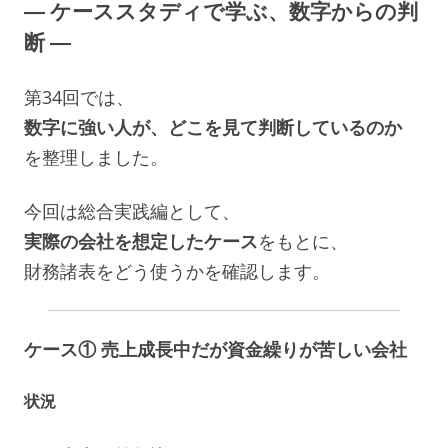
― ケーススタディで学ぶ、数字からの判
断 ―
第34回では、
数字に強い人が、どこを見て判断しているのか
を整理しました。
今回は総合実践編として、
実際の会社を想定したケース
をもとに、
財務諸表をどう使うかを確認します。
ケース① 売上成長中だが資金繰りが苦しい会社
状況