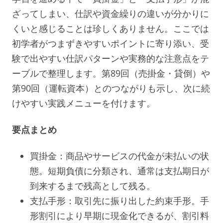
ざってしまい、仕訳や資金繰りの違いが分かりに
くいと感じることは珍しくありません。ここでは
初学者がつまずきやすいポイントに寄り添い、受
験で出やすい仕訳パターンや実務的な注意点をテ
ーブルで整理します。第89回（売掛金・貸倒）や
第90回（運転資本）とのつながりも示し、次に続
けやすい実践メニューを付けます。
要点まとめ
買掛金：商品やサービスの代金が未払いの状
態。短期負債に分類され、通常は支払期日が
到来するまで残高として残る。
支払手形：取引先に振り出した約束手形。手
形割引により早期に現金化できるが、割引料