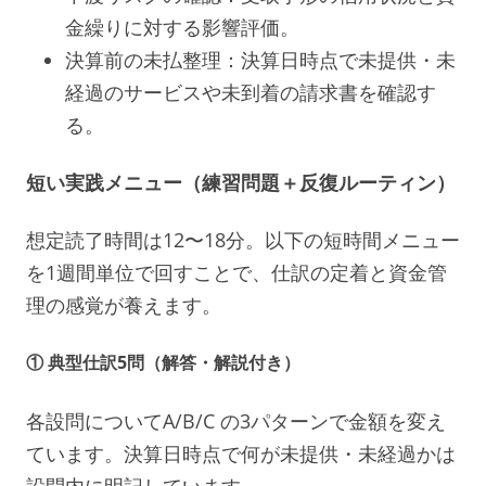
金繰りに対する影響評価。
決算前の未払整理：決算日時点で未提供・未
経過のサービスや未到着の請求書を確認す
る。
短い実践メニュー（練習問題＋反復ルーティン）
想定読了時間は12〜18分。以下の短時間メニュー
を1週間単位で回すことで、仕訳の定着と資金管
理の感覚が養えます。
① 典型仕訳5問（解答・解説付き）
各設問についてA/B/C の3パターンで金額を変え
ています。決算日時点で何が未提供・未経過かは
設問内に明記しています。