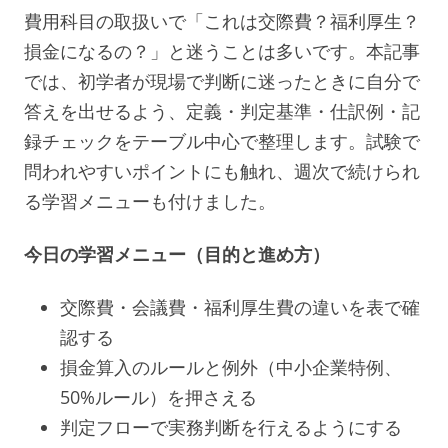
費用科目の取扱いで「これは交際費？福利厚生？
損金になるの？」と迷うことは多いです。本記事
では、初学者が現場で判断に迷ったときに自分で
答えを出せるよう、定義・判定基準・仕訳例・記
録チェックをテーブル中心で整理します。試験で
問われやすいポイントにも触れ、週次で続けられ
る学習メニューも付けました。
今日の学習メニュー（目的と進め方）
交際費・会議費・福利厚生費の違いを表で確
認する
損金算入のルールと例外（中小企業特例、
50%ルール）を押さえる
判定フローで実務判断を行えるようにする