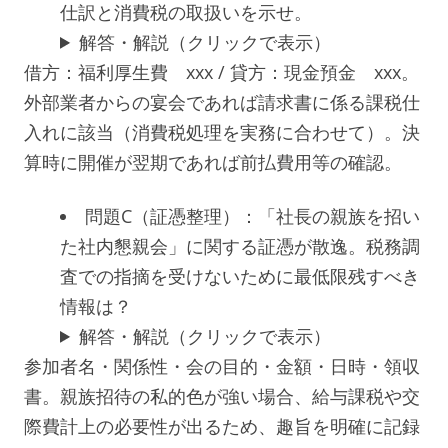
仕訳と消費税の取扱いを示せ。
解答・解説（クリックで表示）
借方：福利厚生費 xxx / 貸方：現金預金 xxx。
外部業者からの宴会であれば請求書に係る課税仕
入れに該当（消費税処理を実務に合わせて）。決
算時に開催が翌期であれば前払費用等の確認。
問題C（証憑整理）：「社長の親族を招い
た社内懇親会」に関する証憑が散逸。税務調
査での指摘を受けないために最低限残すべき
情報は？
解答・解説（クリックで表示）
参加者名・関係性・会の目的・金額・日時・領収
書。親族招待の私的色が強い場合、給与課税や交
際費計上の必要性が出るため、趣旨を明確に記録