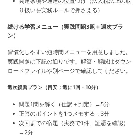
関連条項や通達の位置づけ（法人税法上の取
り扱いを実務ルールで押さえる）
続ける学習メニュー（実践問題3題＋週次プラ
ン）
習慣化しやすい短時間メニューを用意しました。
実践問題は下記の通りです。解答・解説はダウン
ロードファイルや別ページで確認してください。
週次復習プラン（目安：週に1回・10分）
問題1問を解く（仕訳＋判定）→5分
正答のポイントを1つメモする→3分
次回までの宿題（実務で1件、証憑を確認）
→2分