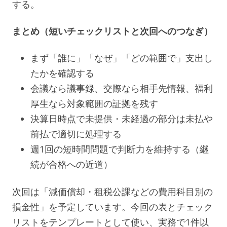
する。
まとめ（短いチェックリストと次回へのつなぎ）
まず「誰に」「なぜ」「どの範囲で」支出し
たかを確認する
会議なら議事録、交際なら相手先情報、福利
厚生なら対象範囲の証拠を残す
決算日時点で未提供・未経過の部分は未払や
前払で適切に処理する
週1回の短時間問題で判断力を維持する（継
続が合格への近道）
次回は「減価償却・租税公課などの費用科目別の
損金性」を予定しています。今回の表とチェック
リストをテンプレートとして使い、実務で1件以