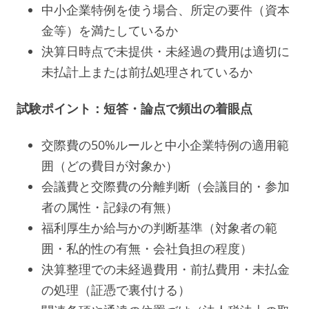
中小企業特例を使う場合、所定の要件（資本
金等）を満たしているか
決算日時点で未提供・未経過の費用は適切に
未払計上または前払処理されているか
試験ポイント：短答・論点で頻出の着眼点
交際費の50%ルールと中小企業特例の適用範
囲（どの費目が対象か）
会議費と交際費の分離判断（会議目的・参加
者の属性・記録の有無）
福利厚生か給与かの判断基準（対象者の範
囲・私的性の有無・会社負担の程度）
決算整理での未経過費用・前払費用・未払金
の処理（証憑で裏付ける）