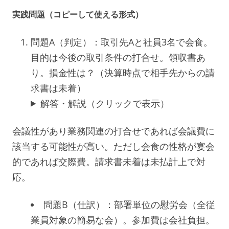
実践問題（コピーして使える形式）
問題A（判定）：取引先Aと社員3名で会食。
目的は今後の取引条件の打合せ。領収書あ
り。損金性は？（決算時点で相手先からの請
求書は未着）
解答・解説（クリックで表示）
会議性があり業務関連の打合せであれば会議費に
該当する可能性が高い。ただし会食の性格が宴会
的であれば交際費。請求書未着は未払計上で対
応。
問題B（仕訳）：部署単位の慰労会（全従
業員対象の簡易な会）。参加費は会社負担。