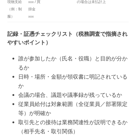
現物支給
xxx / 買
の場合は未払計上
（例：制
掛金
服）
xxx
記録・証憑チェックリスト（税務調査で指摘され
やすいポイント）
誰が参加したか（氏名・役職）と目的が分か
るか
日時・場所・金額が領収書に明記されている
か
会議の場合、議題や議事録が残っているか
従業員給付は対象範囲（全従業員／部署限定
等）が明確か
取引先との接待は業務関連性が説明できるか
（相手先名・取引関係）