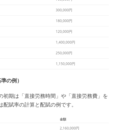
300,000円
180,000円
120,000円
1,400,000円
250,000円
1,150,000円
基準の例）
の初期は「直接労務時間」や「直接労務費」を
は配賦率の計算と配賦の例です。
金額
2,160,000円