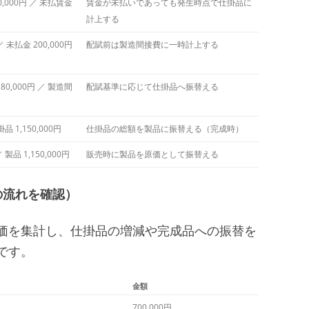
,000円 ／ 未払賃金
賃金が未払いであっても発生時点で仕掛品に
計上する
／ 未払金 200,000円
配賦前は製造間接費に一時計上する
0,000円 ／ 製造間
配賦基準に応じて仕掛品へ振替える
掛品 1,150,000円
仕掛品の総額を製品に振替える（完成時）
 製品 1,150,000円
販売時に製品を原価として振替える
の流れを確認）
価を集計し、仕掛品の増減や完成品への振替を
です。
金額
700,000円