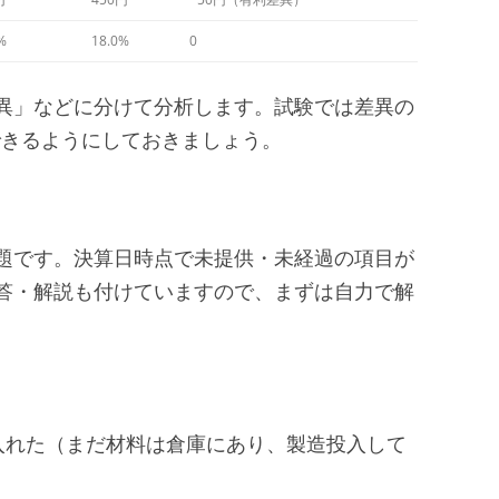
%
18.0%
0
異」などに分けて分析します。試験では差異の
できるようにしておきましょう。
題です。決算日時点で未提供・未経過の項目が
答・解説も付けていますので、まずは自力で解
円仕入れた（まだ材料は倉庫にあり、製造投入して