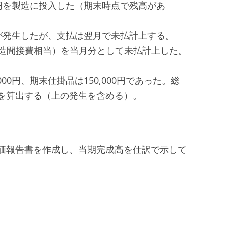
00円を製造に投入した（期末時点で残高があ
0円が発生したが、支払は翌月で未払計上する。
（製造間接費相当）を当月分として未払計上した。
00円、期末仕掛品は150,000円であった。総
を算出する（上の発生を含める）。
価報告書を作成し、当期完成高を仕訳で示して