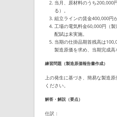
当月、原材料のうち200,0
る）。
組立ラインの賃金400,00
工場の電気料金60,000円
配賦は未実施。
当期の仕掛品期首残高は100,0
製造原価を求め、当期完成高
練習問題（製造原価報告書作成）
上の発生に基づき、簡易な製造原
ください。
解答・解説（要点）
仕訳：