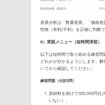
製造間接費（配賦率）
18.0
差異分析は「数量差異」「価格差
性格（有利/不利）を正確に判断
6）実践メニュー（短時間演習）
以下は短時間で取り組める練習問
どれかが分かるようにします。解
いてから確認してください。
練習問題（仕訳5問）
原材料を掛けで300,000
いない）。