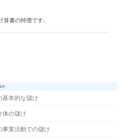
計算書の特徴です。
るか
の基本的な儲け
全体の儲け
の事業活動での儲け