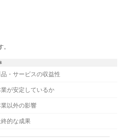
す。
味
商品・サービスの収益性
本業が安定しているか
本業以外の影響
最終的な成果