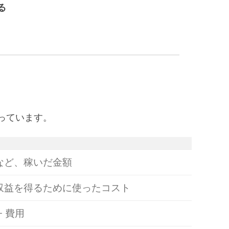
る
っています。
など、稼いだ金額
収益を得るために使ったコスト
− 費用