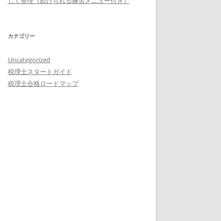
しく整理（続けられる練習メニュー付き）
カテゴリー
Uncategorized
税理士スタートガイド
税理士合格ロードマップ