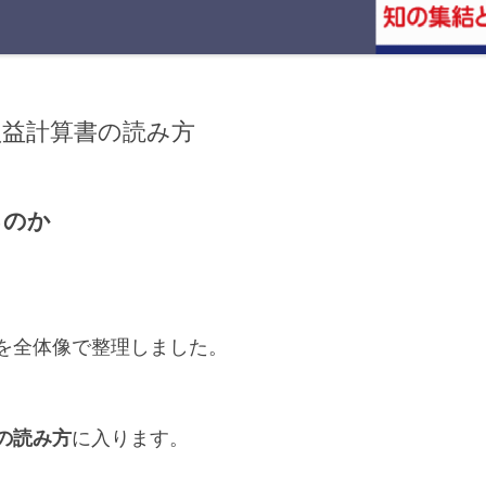
 損益計算書の読み方
るのか
を全体像で整理しました。
の読み方
に入ります。