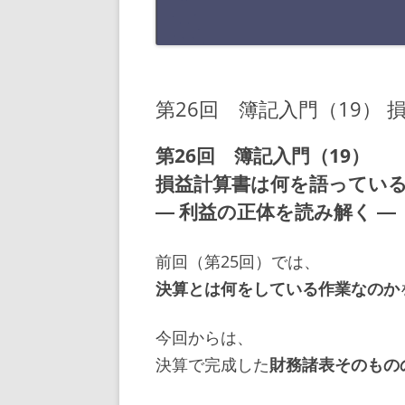
第26回 簿記入門（19）
第26回 簿記入門（19）
損益計算書は何を語ってい
― 利益の正体を読み解く ―
前回（第25回）では、
決算とは何をしている作業なのか
今回からは、
決算で完成した
財務諸表そのもの