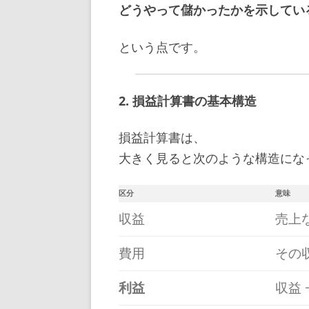
どうやって儲かったか
を示してい
という点です。
2. 損益計算書の基本構造
損益計算書は、
大きく見ると次のような構造にな
区分
意味
収益
売上
費用
その
利益
収益 