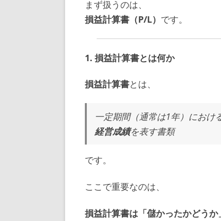
まず扱うのは、
損益計算書（P/L）
です。
1. 損益計算書とは何か
損益計算書
とは、
一定期間（通常は1年）におけ
経営成績
を表す書類
です。
ここで重要なのは、
損益計算書は「儲かったかどうか