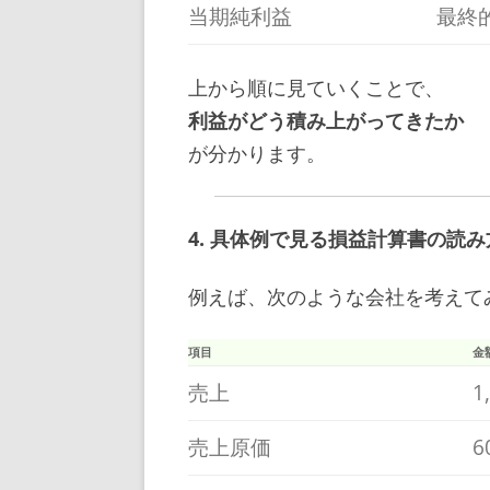
当期純利益
最終
上から順に見ていくことで、
利益がどう積み上がってきたか
が分かります。
4. 具体例で見る損益計算書の読み
例えば、次のような会社を考えて
項目
金
売上
1
売上原価
6