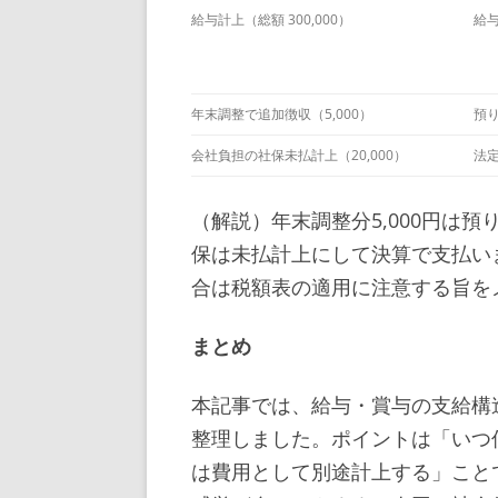
給与計上（総額 300,000）
給与
年末調整で追加徴収（5,000）
預り
会社負担の社保未払計上（20,000）
法定
（解説）年末調整分5,000円は
保は未払計上にして決算で支払い
合は税額表の適用に注意する旨を
まとめ
本記事では、給与・賞与の支給構
整理しました。ポイントは「いつ
は費用として別途計上する」こと