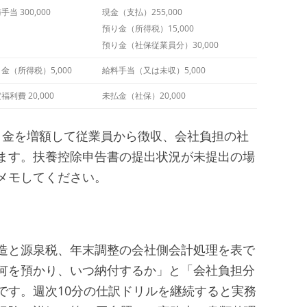
手当 300,000
現金（支払）255,000
預り金（所得税）15,000
預り金（社保従業員分）30,000
金（所得税）5,000
給料手当（又は未収）5,000
福利費 20,000
未払金（社保）20,000
預り金を増額して従業員から徴収、会社負担の社
ます。扶養控除申告書の提出状況が未提出の場
メモしてください。
造と源泉税、年末調整の会社側会計処理を表で
何を預かり、いつ納付するか」と「会社負担分
です。週次10分の仕訳ドリルを継続すると実務