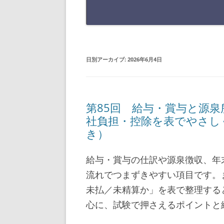
日別アーカイブ:
2026年6月4日
第85回 給与・賞与と源
社負担・控除を表でやさし
き）
給与・賞与の仕訳や源泉徴収、年
流れでつまずきやすい項目です。
未払／未精算か」を表で整理する
心に、試験で押さえるポイントと