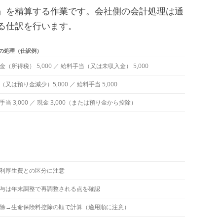
」を精算する作業です。会社側の会計処理は通
る仕訳を行います。
の処理（仕訳例）
金（所得税） 5,000 ／ 給料手当（又は未収入金） 5,000
（又は預り金減少）5,000 ／ 給料手当 5,000
手当 3,000 ／ 現金 3,000（または預り金から控除）
利厚生費との区分に注意
与は年末調整で再調整される点を確認
除→生命保険料控除の順で計算（適用順に注意）