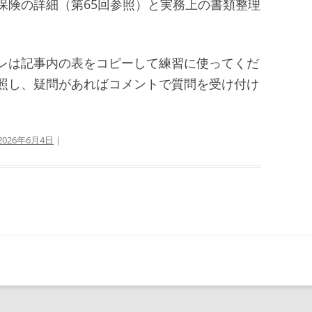
保険の詳細（第65回参照）と実務上の書類整理
レは記事内の表をコピーして練習に使ってくだ
照し、疑問があればコメントで質問を受け付け
2026年6月4日
|