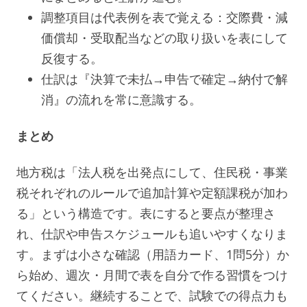
調整項目は代表例を表で覚える：交際費・減
価償却・受取配当などの取り扱いを表にして
反復する。
仕訳は『決算で未払→申告で確定→納付で解
消』の流れを常に意識する。
まとめ
地方税は「法人税を出発点にして、住民税・事業
税それぞれのルールで追加計算や定額課税が加わ
る」という構造です。表にすると要点が整理さ
れ、仕訳や申告スケジュールも追いやすくなりま
す。まずは小さな確認（用語カード、1問5分）か
ら始め、週次・月間で表を自分で作る習慣をつけ
てください。継続することで、試験での得点力も