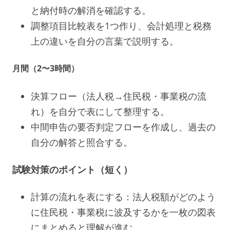
と納付時の解消を確認する。
調整項目比較表を1つ作り、会計処理と税務
上の違いを自分の言葉で説明する。
月間（2〜3時間）
決算フロー（法人税→住民税・事業税の流
れ）を自分で表にして整理する。
中間申告の要否判定フローを作成し、過去の
自分の解答と照合する。
試験対策のポイント（短く）
計算の流れを表にする：法人税額がどのよう
に住民税・事業税に波及するかを一枚の図表
にまとめると理解が進む。