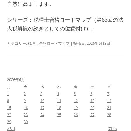
自然に高まります。
シリーズ：税理士合格ロードマップ（第83回の法
人税解説の続きとしての位置付け）。
カテゴリー:
税理士合格ロードマップ
| 投稿日:
2026年6月3日
|
2026年6月
月
火
水
木
金
土
日
1
2
3
4
5
6
7
8
9
10
11
12
13
14
15
16
17
18
19
20
21
22
23
24
25
26
27
28
29
30
« 5月
7月 »