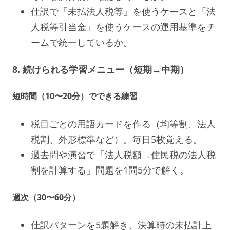
仕訳で「未払法人税等」を使うケースと「法
人税等引当金」を使うケースの運用基準をチ
ームで統一しているか。
8. 続けられる学習メニュー（短期→中期）
短時間（10〜20分）でできる練習
税目ごとの用語カードを作る（均等割、法人
税割、外形標準など）。毎日5枚覚える。
過去問や演習で「法人税額→住民税の法人税
割を計算する」問題を1問5分で解く。
週次（30〜60分）
仕訳パターンを5題解き、決算時の未払計上