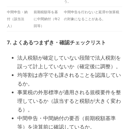
う。
中間申告・納
前期税額等を基
中間申告を行わないと延滞や加算税
付（該当法
に中間納付（年2
の対象になることがある。
人）
回等）
7. よくあるつまずき・確認チェックリスト
法人税額が確定していない段階で法人税割を
誤って計上していないか（確定後に調整）。
均等割は赤字でも課されることを認識してい
るか。
事業税の外形標準が適用される規模要件を整
理しているか（該当すると税額が大きく変わ
る）。
中間申告・中間納付の要否（前期税額基準
等）を決算前に確認しているか。