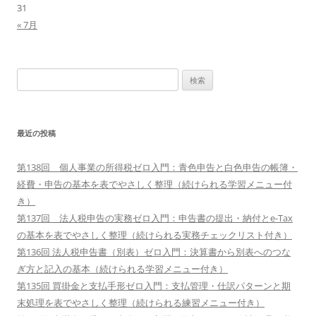
31
« 7月
検
索:
最近の投稿
第138回 個人事業の所得税ゼロ入門：青色申告と白色申告の帳簿・
経費・申告の基本を表でやさしく整理（続けられる学習メニュー付
き）
第137回 法人税申告の実務ゼロ入門：申告書の提出・納付とe-Tax
の基本を表でやさしく整理（続けられる実務チェックリスト付き）
第136回 法人税申告書（別表）ゼロ入門：決算書から別表へのつな
ぎ方と記入の基本（続けられる学習メニュー付き）
第135回 買掛金と支払手形ゼロ入門：支払管理・仕訳パターンと期
末処理を表でやさしく整理（続けられる練習メニュー付き）