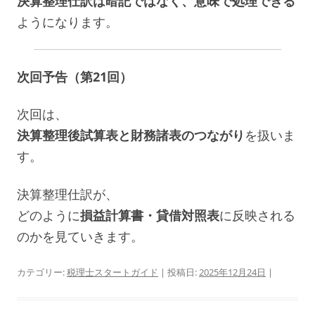
決算整理仕訳は暗記ではなく、意味で処理できる
ようになります。
次回予告（第21回）
次回は、
決算整理後試算表と財務諸表のつながり
を扱いま
す。
決算整理仕訳が、
どのように
損益計算書・貸借対照表
に反映される
のかを見ていきます。
カテゴリー:
税理士スタートガイド
| 投稿日:
2025年12月24日
|