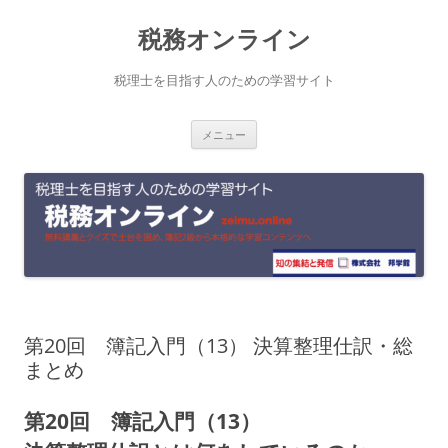
コ
税務オンライン
ン
テ
税理士を目指す人のための学習サイト
ン
メニュー
ツ
へ
ス
キ
ッ
プ
第20回 簿記入門（13） 決算整理仕訳・総
まとめ
第20回 簿記入門（13）