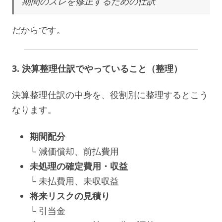
期間のズレを修正するための仕訳
だからです。
3. 決算整理仕訳でやっていること（整理）
決算整理仕訳の中身を、役割別に整理するとこう
なります。
期間配分
└ 減価償却、前払費用
未処理の確定費用・収益
└ 未払費用、未収収益
将来リスクの見積り
└ 引当金